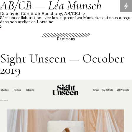
AB/CB — Léa Munsch
Duo avec Côme de Bouchony, AB/CB.fr
Série en collaboration avec la sculpteur
Léa Munsch qui nous a reçu
dans son atelier
en Lorraine.
>
////////////////////////////////
Parutions
Sight Unseen — October
2019