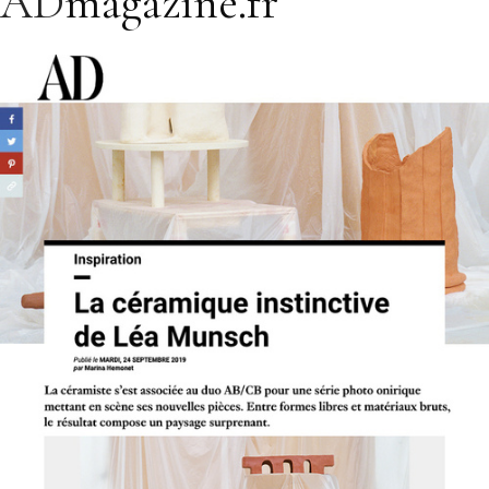
AD
magazine.fr