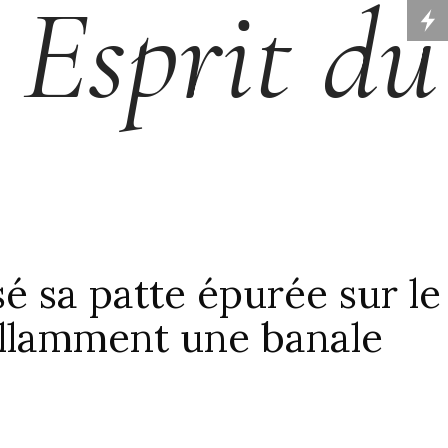
Esprit du
é sa patte épurée sur le
illamment une banale