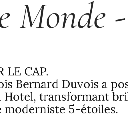
e Monde - 
 LE CAP.
lois Bernard Duvois a pos
 Hotel, transformant br
 moderniste 5-étoiles.