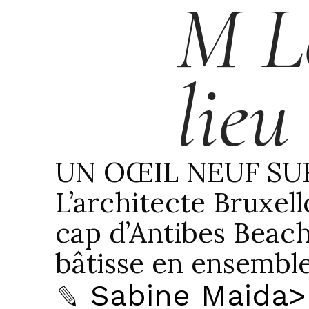
M L
lieu
UN OŒIL NEUF SUR
L’architecte Bruxel
cap d’Antibes Beach
bâtisse en ensemble
 Sabine Maida>